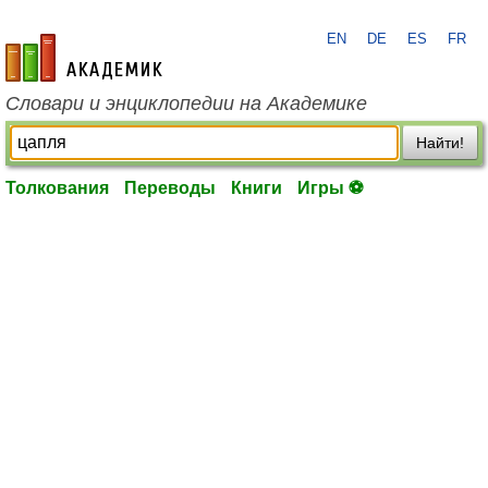
EN
DE
ES
FR
academic.ru
Словари и энциклопедии на Академике
Найти!
Толкования
Переводы
Книги
Игры ⚽