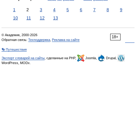
1
2
3
4
5
6
7
8
9
10
11
12
13
© Академик, 2000-2026
18+
Обратная связь:
Техподдержка
,
Реклама на сайте
👣 Путешествия
Экспорт словарей на сайты
, сделанные на PHP,
Joomla,
Drupal,
WordPress, MODx.